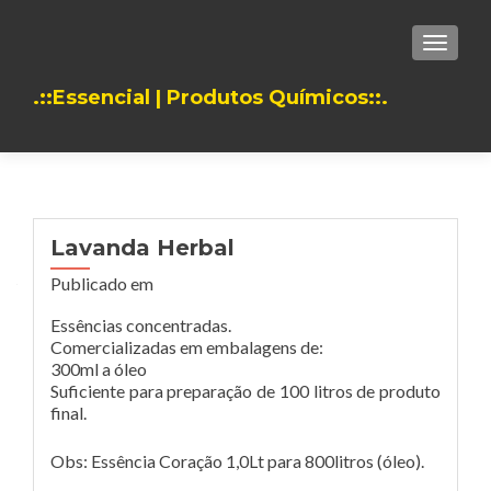
TOGGLE
.::Essencial | Produtos Químicos::.
Lavanda Herbal
Publicado em
Essências concentradas.
Comercializadas em embalagens de:
300ml a óleo
Suficiente para preparação de 100 litros de produto
final.
Obs: Essência Coração 1,0Lt para 800litros (óleo).