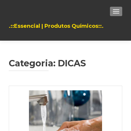
TOGGLE
.::Essencial | Produtos Químicos::.
Categoria:
DICAS