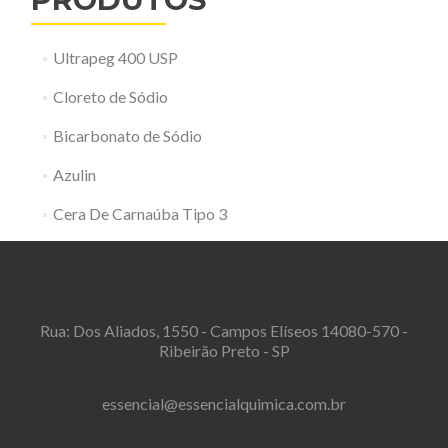
Ultrapeg 400 USP
Cloreto de Sódio
Bicarbonato de Sódio
Azulin
Cera De Carnaúba Tipo 3
Rua: Dos Aliados, 1550 - Campos Elíseos 14080-570 -
Ribeirão Preto - SP
essencial@essencialquimica.com.br