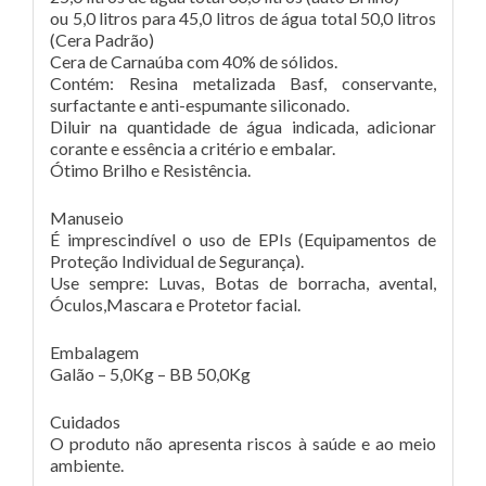
ou 5,0 litros para 45,0 litros de água total 50,0 litros
(Cera Padrão)
Cera de Carnaúba com 40% de sólidos.
Contém: Resina metalizada Basf, conservante,
surfactante e anti-espumante siliconado.
Diluir na quantidade de água indicada, adicionar
corante e essência a critério e embalar.
Ótimo Brilho e Resistência.
Manuseio
É imprescindível o uso de EPIs (Equipamentos de
Proteção Individual de Segurança).
Use sempre: Luvas, Botas de borracha, avental,
Óculos,Mascara e Protetor facial.
Embalagem
Galão – 5,0Kg – BB 50,0Kg
Cuidados
O produto não apresenta riscos à saúde e ao meio
ambiente.