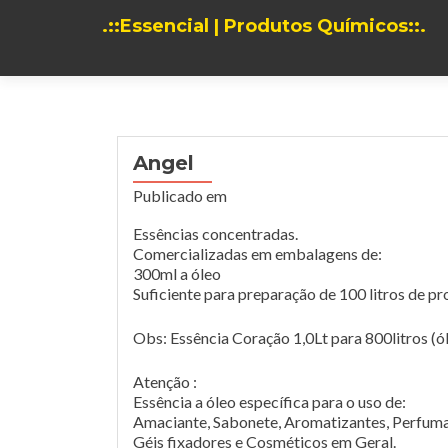
.::Essencial | Produtos Químicos::.
Angel
Publicado em
Essências concentradas.
Comercializadas em embalagens de:
300ml a óleo
Suficiente para preparação de 100 litros de pro
Obs: Essência Coração 1,0Lt para 800litros (ól
Atenção :
Essência a óleo específica para o uso de:
Amaciante, Sabonete, Aromatizantes, Perfuma
Géis fixadores e Cosméticos em Geral.