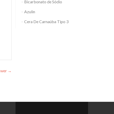
Bicarbonato de Sódio
Azulin
Cera De Carnaúba Tipo 3
ower
→