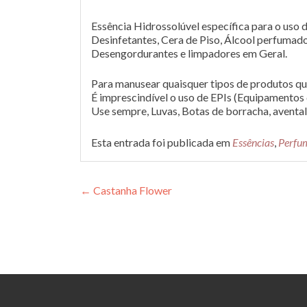
Essência Hidrossolúvel específica para o uso d
Desinfetantes, Cera de Piso, Álcool perfumado
Desengordurantes e limpadores em Geral.
Para manusear quaisquer tipos de produtos qu
É imprescindível o uso de EPIs (Equipamentos 
Use sempre, Luvas, Botas de borracha, avental
Esta entrada foi publicada em
Essências
,
Perfu
Navegação
←
Castanha Flower
de
Post