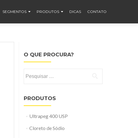
SEGMENTOS
PRODUTOS
DICAS
CONTATO
O QUE PROCURA?
Pesquisar
por:
PRODUTOS
Ultrapeg 400 USP
Cloreto de Sódio