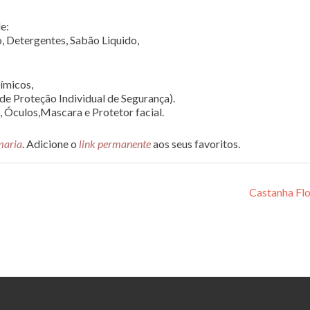
e:
, Detergentes, Sabão Liquido,
ímicos,
de Proteção Individual de Segurança).
, Óculos,Mascara e Protetor facial.
maria
. Adicione o
link permanente
aos seus favoritos.
Castanha Fl